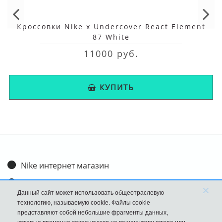
Кроссовки Nike x Undercover React Element
87 White
11000 руб.
КУПИТЬ
Nike интернет магазин
Доставка и оплата
×
Данный сайт может использовать общеотраслевую
Обмен и возврат
технологию, называемую cookie. Файлы cookie
представляют собой небольшие фрагменты данных,
Размеры