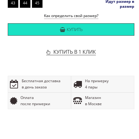
Идут размер в
43
44
45
размер
Как определить свой размер?
КУПИТЬ
КУПИТЬ В 1 КЛИК
Бесплатная доставка
На примерку
в день заказа
4 пары
Оплата
Магазин
после примерки
в Москве
ОПИСАНИЕ