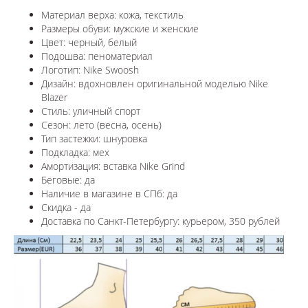
Материал верха: кожа, текстиль
Размеры обуви: мужские и женские
Цвет: черный, белый
Подошва: пеноматериал
Логотип: Nike Swoosh
Дизайн: в
дохновлен оригинальной моделью Nike
Blazer
Стиль: уличный спорт
Сезон: лето (весна, осень)
Тип застежки: шнуровка
Подкладка: мех
Амортизация: вставка Nike Grind
Беговые: да
Наличие в магазине в СПб: да
Скидка - да
Доставка по Санкт-Петербургу: курьером, 350 рублей