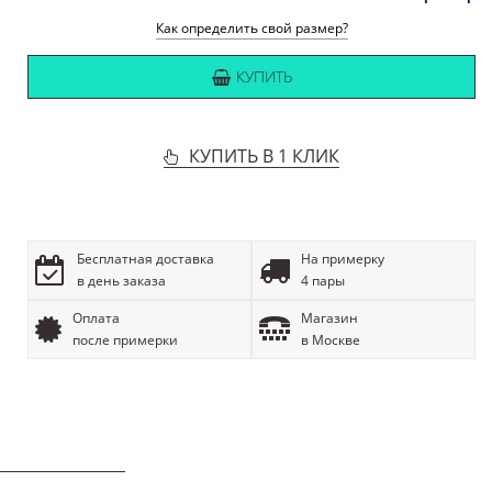
Как определить свой размер?
КУПИТЬ
КУПИТЬ В 1 КЛИК
Бесплатная доставка
На примерку
в день заказа
4 пары
Оплата
Магазин
после примерки
в Москве
ОПИСАНИЕ