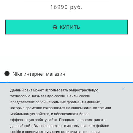
16990 руб.
КУПИТЬ
Nike интернет магазин
Доставка и оплата
×
Данный сайт может использовать общеотраслевую
Обмен и возврат
технологию, называемую cookie. Файлы cookie
представляют собой небольшие фрагменты данных,
Размеры
которые временно сохраняются на вашем компьютере или
мобильном устройстве, и обеспечивают более
FAQ
эффективную работу сайта. Продолжая просматривать
данный сайт, Вы соглашаетесь с использованием файлов
Новости
cookie и принимаете
условия
политики в отношении