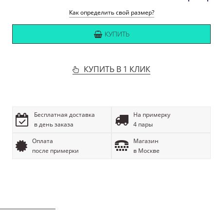
Как определить свой размер?
КУПИТЬ
КУПИТЬ В 1 КЛИК
Бесплатная доставка
На примерку
в день заказа
4 пары
Оплата
Магазин
после примерки
в Москве
ОПИСАНИЕ