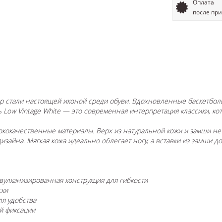
Оплата
после пр
х пор стали настоящей иконой среди обуви. Вдохновленные баскетбо
Low Vintage White — это современная интерпретация классики, кот
кокачественные материалы. Верх из натуральной кожи и замши не
изайна. Мягкая кожа идеально облегает ногу, а вставки из замши до
улканизированная конструкция для гибкости
ски
ля удобства
й фиксации