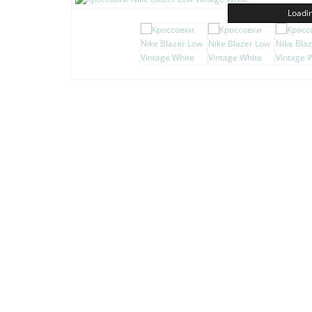
Loadin