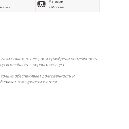
Магазин
имерки
в Москве
льным стилем тех лет, они приобрели популярность
орая влюбляет с первого взгляда.
 только обеспечивает долговечность и
бавляют текстурности и стиля.