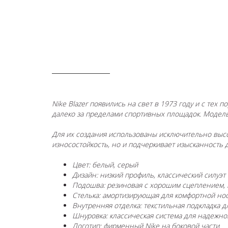
ОПИСАНИЕ
Nike Blazer появились на свет в 1973 году и с те
далеко за пределами спортивных площадок. Модель 
Для их создания использованы исключительно высо
износостойкость, но и подчеркивает изысканность д
Цвет: белый, серый
Дизайн: низкий профиль, классический силуэт
Подошва: резиновая с хорошим сцеплением, в
Стелька: амортизирующая для комфортной но
Внутренняя отделка: текстильная подкладка д
Шнуровка: классическая система для надежно
Логотип: фирменный Nike на боковой части