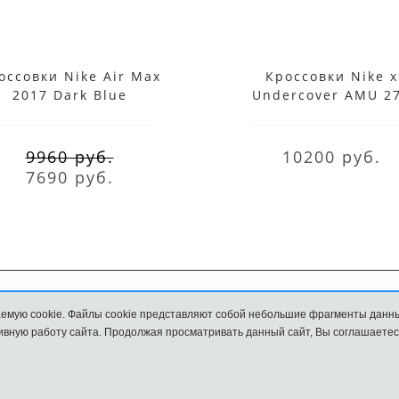
оссовки Nike Air Max
Кроссовки Nike x
2017 Dark Blue
Undercover AMU 2
White Black
9960 руб.
10200 руб.
7690 руб.
емую cookie. Файлы cookie представляют собой небольшие фрагменты данн
Обмен и возврат
Размеры
вную работу сайта. Продолжая просматривать данный сайт, Вы соглашаетес
и