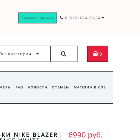
Заказать звонок
8 (999) 024-30-54
Все категории
0
ЗМЕРЫ
FAQ
НОВОСТИ
ОТЗЫВЫ
МАГАЗИН В СПБ
6990 руб.
КИ NIKE BLAZER