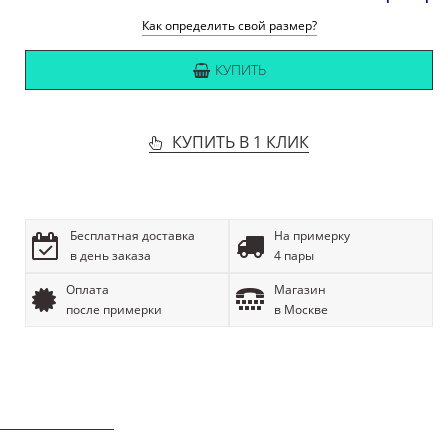
Как определить свой размер?
КУПИТЬ
КУПИТЬ В 1 КЛИК
Бесплатная доставка
На примерку
в день заказа
4 пары
Оплата
Магазин
после примерки
в Москве
ОПИСАНИЕ