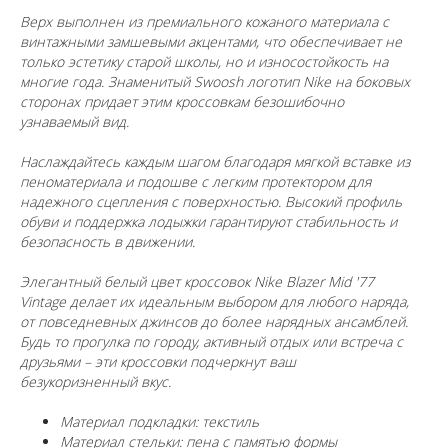
Верх выполнен из премиального кожаного материала с
винтажными замшевыми акцентами, что обеспечивает не
только эстетику старой школы, но и износостойкость на
многие года. Знаменитый Swoosh логотип Nike на боковых
сторонах придает этим кроссовкам безошибочно
узнаваемый вид.
Наслаждайтесь каждым шагом благодаря мягкой вставке из
пеноматериала и подошве с легким протектором для
надежного сцепления с поверхностью. Высокий профиль
обуви и поддержка лодыжки гарантируют стабильность и
безопасность в движении.
Элегантный белый цвет кроссовок Nike Blazer Mid '77
Vintage делает их идеальным выбором для любого наряда,
от повседневных джинсов до более нарядных ансамблей.
Будь то прогулка по городу, активный отдых или встреча с
друзьями – эти кроссовки подчеркнут ваш
безукоризненный вкус.
Материал подкладки: текстиль
Материал стельки: пена с памятью формы