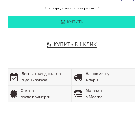
Как определить свой размер?
КУПИТЬ
КУПИТЬ В 1 КЛИК
Бесплатная доставка
На примерку
в день заказа
4 пары
Оплата
Магазин
после примерки
в Москве
ОПИСАНИЕ