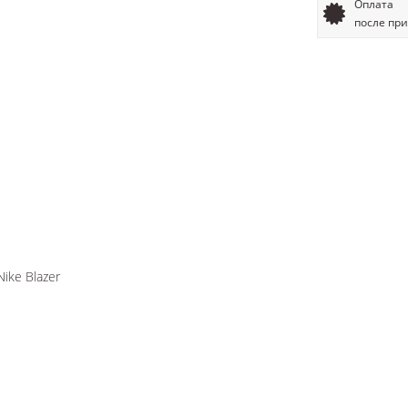
Оплата
после пр
ke Blazer