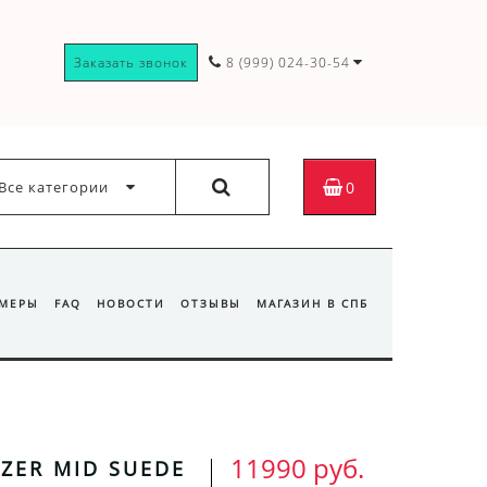
Заказать звонок
8 (999) 024-30-54
Все категории
0
ЗМЕРЫ
FAQ
НОВОСТИ
ОТЗЫВЫ
МАГАЗИН В СПБ
11990 руб.
AZER MID SUEDE