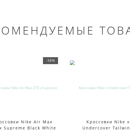
КОМЕНДУЕМЫЕ ТОВ
-38%
оссовки Nike Air Max
Кроссовки Nike x
x Supreme Black White
Undercover Tailwi