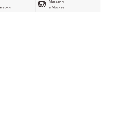
Магазин
имерки
в Москве