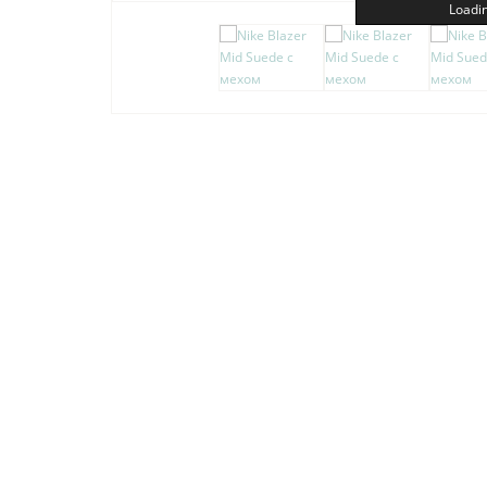
Loadin