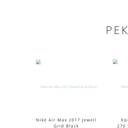
РЕ
Nike Air Max 2017 Jewell
Кр
Grid Black
270 