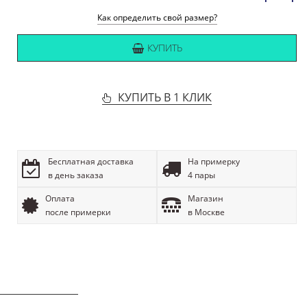
Как определить свой размер?
КУПИТЬ
КУПИТЬ В 1 КЛИК
Бесплатная доставка
На примерку
в день заказа
4 пары
Оплата
Магазин
после примерки
в Москве
ОПИСАНИЕ