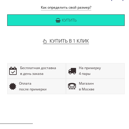
Как определить свой размер?
КУПИТЬ
КУПИТЬ В 1 КЛИК
Бесплатная доставка
На примерку
в день заказа
4 пары
Оплата
Магазин
после примерки
в Москве
ОПИСАНИЕ