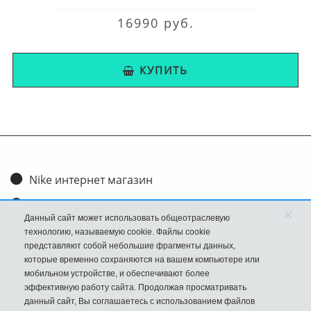
16990 руб.
КУПИТЬ
Nike интернет магазин
Доставка и оплата
×
Данный сайт может использовать общеотраслевую
Обмен и возврат
технологию, называемую cookie. Файлы cookie
представляют собой небольшие фрагменты данных,
Размеры
которые временно сохраняются на вашем компьютере или
мобильном устройстве, и обеспечивают более
FAQ
эффективную работу сайта. Продолжая просматривать
данный сайт, Вы соглашаетесь с использованием файлов
Новости