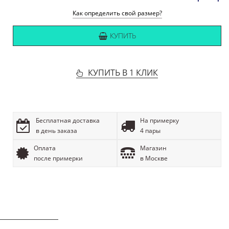
Как определить свой размер?
КУПИТЬ
КУПИТЬ В 1 КЛИК
Бесплатная доставка
На примерку
в день заказа
4 пары
Оплата
Магазин
после примерки
в Москве
ОПИСАНИЕ