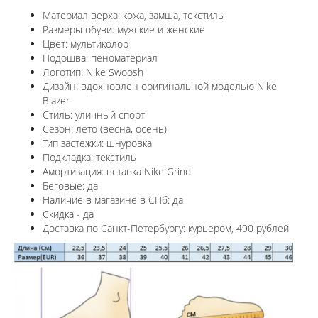
Материал верха: кожа, замша, текстиль
Размеры обуви: мужские и женские
Цвет: мультиколор
Подошва: пеноматериал
Логотип: Nike Swoosh
Дизайн: в
дохновлен оригинальной моделью Nike
Blazer
Стиль: уличный спорт
Сезон: лето (весна, осень)
Тип застежки: шнуровка
Подкладка: текстиль
Амортизация: вставка Nike Grind
Беговые: да
Наличие в магазине в СПб: да
Скидка - да
Доставка по Санкт-Петербургу: курьером, 490 рублей