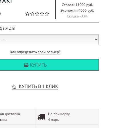
HAKI
Старая:
11990 руб.
Экономия 4000 руб.
й
Скидка -
33
%
ОДЕЖДЫ
Как определить свой размер?
КУПИТЬ
КУПИТЬ В 1 КЛИК
ая доставка
На примерку
аказа
4 пары