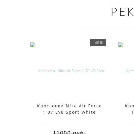
РЕ
-46%
Кроссовки Nike Air Force
Кро
1 07 LV8 Sport White
1
11000 руб.