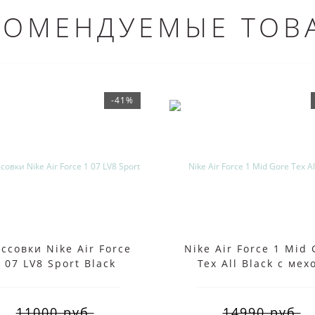
КОМЕНДУЕМЫЕ ТОВ
-41%
ссовки Nike Air Force
Nike Air Force 1 Mid 
 07 LV8 Sport Black
Tex All Black с мех
11000 руб.
14990 руб.