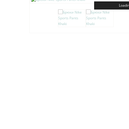
Loadin