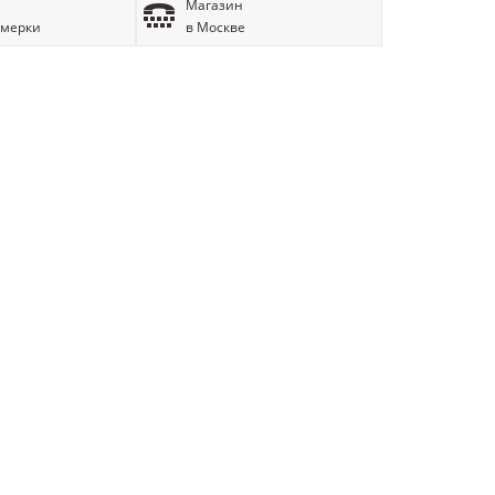
Магазин
имерки
в Москве