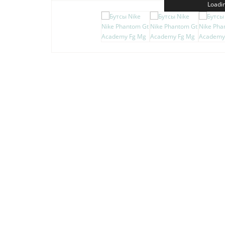
Loadin