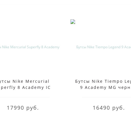
утсы Nike Mercurial
Бутсы Nike Tiempo L
uperfly 8 Academy IC
9 Academy MG чер
черные
17990 руб.
16490 руб.