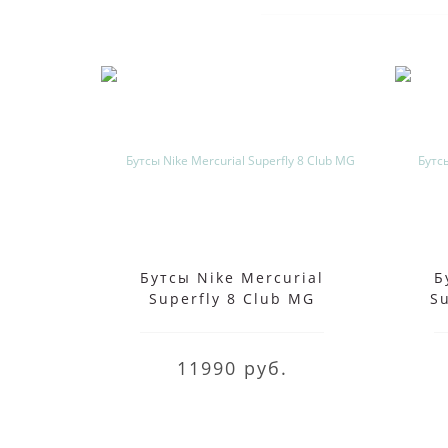
Бутсы Nike Mercurial
Б
Superfly 8 Club MG
S
салатовые
11990 руб.