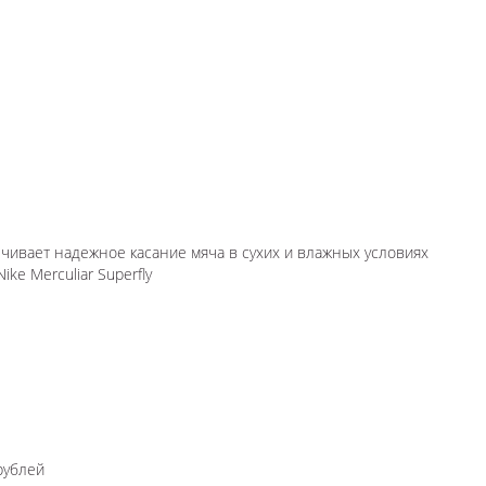
спечивает надежное касание мяча в сухих и влажных условиях
Nike Merculiar Superfly
рублей