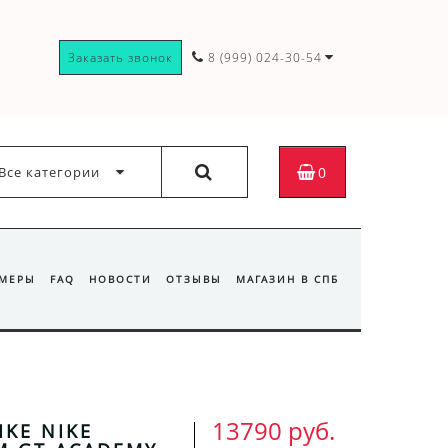
Заказать звонок
8 (999) 024-30-54
Все категории
0
ЗМЕРЫ
FAQ
НОВОСТИ
ОТЗЫВЫ
МАГАЗИН В СПБ
13790 руб.
IKE NIKE