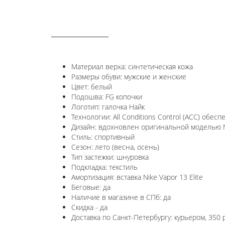
ОПИСАНИЕ
Материал верха: синтетическая кожа
Размеры обуви: мужские и женские
Цвет: белый
Подошва: FG копочки
Логотип: галочка Найк
Технологии:
All Conditions Control (ACC) обе
Дизайн: вдохновлен оригинальной моделью
Стиль: спортивный
Сезон: лето (весна, осень)
Тип застежки: шнуровка
Подкладка: текстиль
Амортизация: вставка Nike Vapor 13 Elite
Беговые: да
Наличие в магазине в СПб: да
Скидка - да
Доставка по Санкт-Петербургу: курьером, 350 