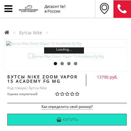
Дисконт №1
в России
Бутсы Nike
Loading...
БУТСЫ NIKE ZOOM VAPOR
13790 руб.
15 ACADEMY FG MG
Код товара:: Бутсы Nike
Оценка покупателей
Как определить свой размер?
КУПИТЬ