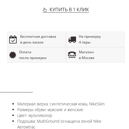
КУПИТЬ В 1 КЛИК
Бесплатная доставка
На примерку
в день заказа
4 пары
Оплата
Магазин
после примерки
в Москве
ОПИСАНИЕ
Материал верха: синтетическая кожа,
NikeSkin
Размеры обуви: мужские и женские
Цвет: мультиколор
Подошва:
MultiGround оснащена зоной Nike
Aerowtrac