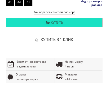
Идут размер в
43
44
45
размер
Как определить свой размер?
КУПИТЬ
КУПИТЬ В 1 КЛИК
Бесплатная доставка
На примерку
в день заказа
4 пары
Оплата
Магазин
после примерки
в Москве
ОПИСАНИЕ