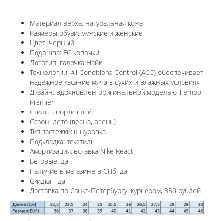
Материал верха: натуральная кожа
Размеры обуви: мужские и женские
Цвет: черный
Подошва: FG копочки
Логотип: галочка Найк
Технологии:
All Conditions Control (ACC) обеспечивает
надежное касание мяча в сухих и влажных условиях
Дизайн: вдохновлен оригинальной моделью
Tiempo
Premier
Стиль: спортивный
Сезон: лето (весна, осень)
Тип застежки: шнуровка
Подкладка: текстиль
Амортизация: вставка Nike React
Беговые: да
Наличие в магазине в СПб: да
Скидка - да
Доставка по Санкт-Петербургу: курьером, 350 рублей