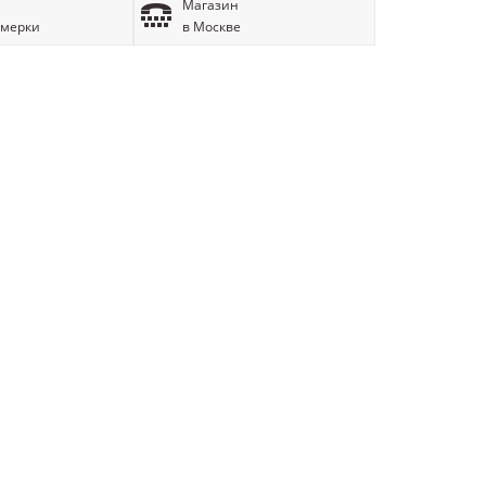
Магазин
имерки
в Москве