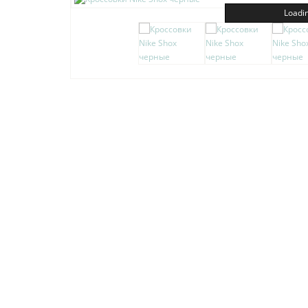
Loadin