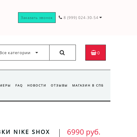
Заказать звонок
8 (999) 024-30-54
Все категории
0
ЗМЕРЫ
FAQ
НОВОСТИ
ОТЗЫВЫ
МАГАЗИН В СПБ
6990 руб.
КИ NIKE SHOX