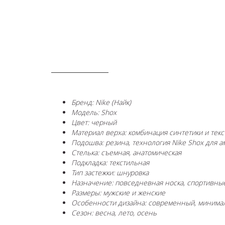
ОПИСАНИЕ
Бренд: Nike (Найк)
Модель: Shox
Цвет: черный
Материал верха: комбинация синтетики и текс
Подошва: резина, технология Nike Shox для а
Стелька: съемная, анатомическая
Подкладка: текстильная
Тип застежки: шнуровка
Назначение: повседневная носка, спортивны
Размеры: мужские и женские
Особенности дизайна: современный, минима
Сезон: весна, лето, осень