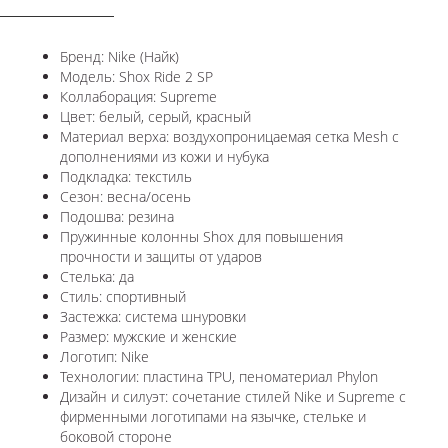
Бренд: Nike (Найк)
Модель: Shox Ride 2 SP
Коллаборация: Supreme
Цвет: белый, серый, красный
Материал верха: воздухопроницаемая сетка Mesh с
дополнениями из кожи и нубука
Подкладка: текстиль
Сезон: весна/осень
Подошва: резина
Пружинные колонны Shox для повышения
прочности и защиты от ударов
Стелька: да
Стиль: спортивный
Застежка: система шнуровки
Размер: мужские и женские
Логотип: Nike
Технологии: пластина TPU, пеноматериал Phylon
Дизайн и силуэт: сочетание стилей Nike и Supreme с
фирменными логотипами на язычке, стельке и
боковой стороне