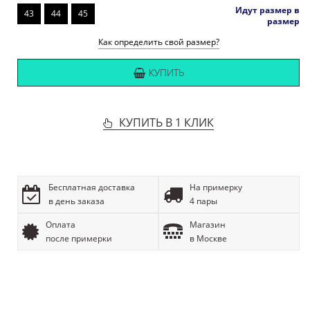
Идут размер в
43
44
45
размер
Как определить свой размер?
КУПИТЬ
КУПИТЬ В 1 КЛИК
Бесплатная доставка
На примерку
в день заказа
4 пары
Оплата
Магазин
после примерки
в Москве
ОПИСАНИЕ