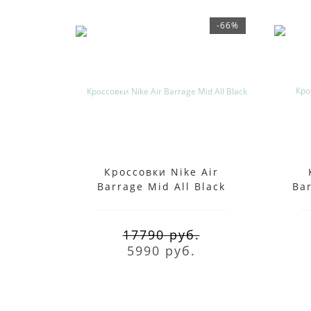
-66%
Кроссовки Nike Air
Barrage Mid All Black
Ba
17790 руб.
5990 руб.