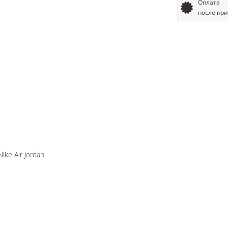
Оплата
после пр
Nike Air Jordan