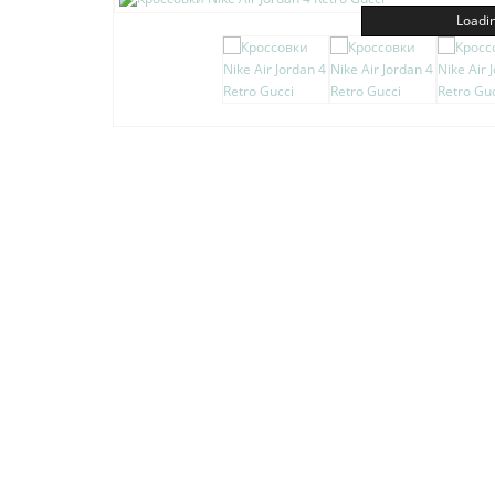
Loadin