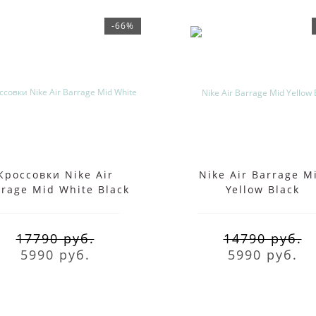
-66%
Кроссовки Nike Air
Nike Air Barrage M
rrage Mid White Black
Yellow Black
17790 руб.
14790 руб.
5990 руб.
5990 руб.