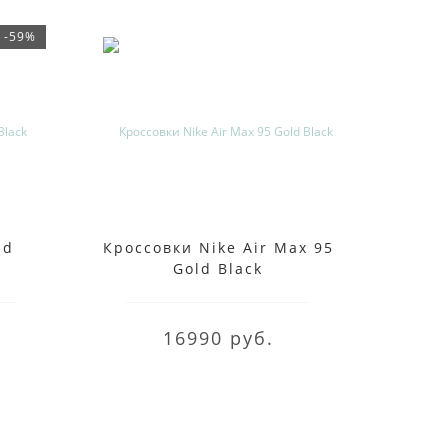
-59%
id
Кроссовки Nike Air Max 95
Кросс
Gold Black
16990 руб.