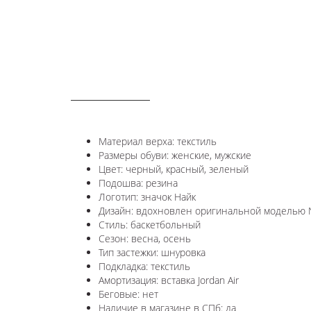
ОПИСАНИЕ
Материал верха: текстиль
Размеры обуви: женские, мужские
Цвет: черный, красный, зеленый
Подошва: резина
Логотип:
значок Найк
Дизайн: вдохновлен оригинальной моделью
Стиль: баскетбольный
Сезон: весна, осень
Тип застежки: шнуровка
Подкладка: текстиль
Амортизация: вставка Jordan Air
Беговые: нет
Наличие в магазине в СПб: да