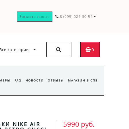
Заказать звонок
8 (999) 024-30-54
Все категории
0
ЗМЕРЫ
FAQ
НОВОСТИ
ОТЗЫВЫ
МАГАЗИН В СПБ
5990 руб.
КИ NIKE AIR