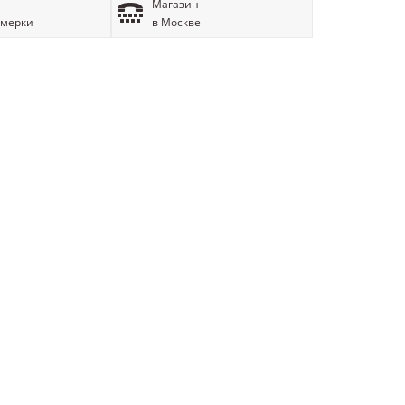
Магазин
имерки
в Москве