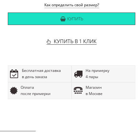
Как определить свой размер?
КУПИТЬ
КУПИТЬ В 1 КЛИК
Бесплатная доставка
На примерку
в день заказа
4 пары
Оплата
Магазин
после примерки
в Москве
ОПИСАНИЕ