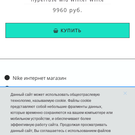
9960 руб.
КУПИТЬ
Nike интернет магазин
Доставка и оплата
×
Данный сайт может использовать общеотраслевую
Обмен и возврат
технологию, называемую cookie. Файлы cookie
представляют собой небольшие фрагменты данных,
Размеры
которые временно сохраняются на вашем компьютере или
мобильном устройстве, и обеспечивают более
FAQ
эффективную работу сайта. Продолжая просматривать
данный сайт, Вы соглашаетесь с использованием файлов
Новости