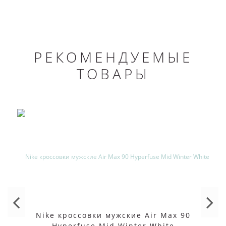
РЕКОМЕНДУЕМЫЕ
ТОВАРЫ
Nike кроссовки мужские Air Max 90
Hyperfuse Mid Winter White