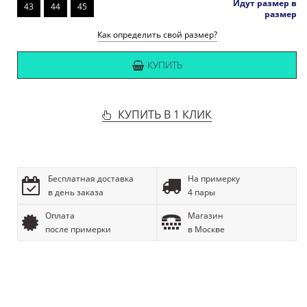
Идут размер в
43
44
45
размер
Как определить свой размер?
КУПИТЬ
КУПИТЬ В 1 КЛИК
Бесплатная доставка
На примерку
в день заказа
4 пары
Оплата
Магазин
после примерки
в Москве
ОПИСАНИЕ