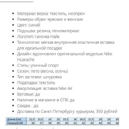
Материал верха: текстиль, неопрен
Размеры обуви: мужские и женские
Цвет: синий
Подошва: резина, пеноматериал
Логотип:
галочка Найк
Технологии:
мягкая внутренняя эластичная вставка
для идеальной посадки
Дизайн: вдохновлен оригинальной моделью
Nike
Huarache
Стиль: уличный спорт
Сезон: лето (весна, осень)
Тип застежки: шнуровка
Подкладка: текстиль
Амортизация: вставка Nike Air
Беговые: да
Наличие в магазине в СПб: да
Скидка - да
Доставка по Санкт-Петербургу: курьером, 350 рублей