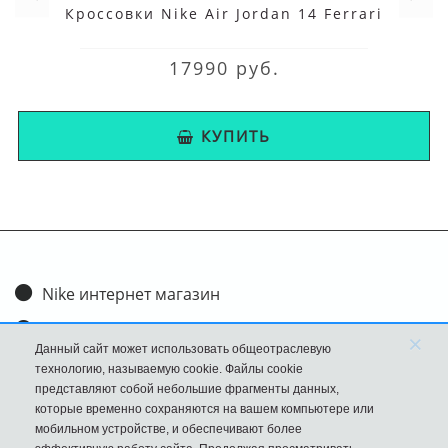
Кроссовки Nike Air Jordan 14 Ferrari
17990 руб.
КУПИТЬ
Nike интернет магазин
Доставка и оплата
×
Данный сайт может использовать общеотраслевую
Обмен и возврат
технологию, называемую cookie. Файлы cookie
представляют собой небольшие фрагменты данных,
Размеры
которые временно сохраняются на вашем компьютере или
мобильном устройстве, и обеспечивают более
FAQ