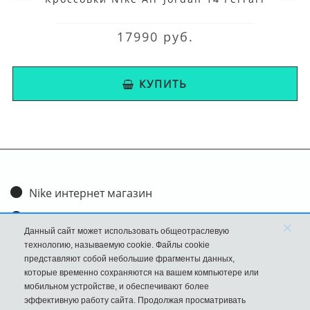
17990 руб.
КУПИТЬ
Nike интернет магазин
Доставка и оплата
×
Данный сайт может использовать общеотраслевую
Обмен и возврат
технологию, называемую cookie. Файлы cookie
представляют собой небольшие фрагменты данных,
Размеры
которые временно сохраняются на вашем компьютере или
мобильном устройстве, и обеспечивают более
FAQ
эффективную работу сайта. Продолжая просматривать