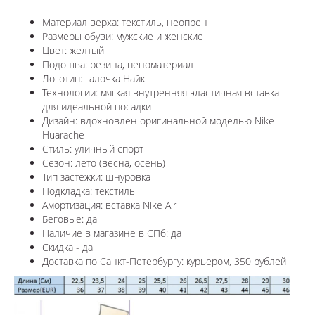
Материал верха: текстиль, неопрен
Размеры обуви: мужские и женские
Цвет: желтый
Подошва: резина, пеноматериал
Логотип:
галочка Найк
Технологии:
мягкая внутренняя эластичная вставка
для идеальной посадки
Дизайн: вдохновлен оригинальной моделью
Nike
Huarache
Стиль: уличный спорт
Сезон: лето (весна, осень)
Тип застежки: шнуровка
Подкладка: текстиль
Амортизация: вставка Nike Air
Беговые: да
Наличие в магазине в СПб: да
Скидка - да
Доставка по Санкт-Петербургу: курьером, 350 рублей