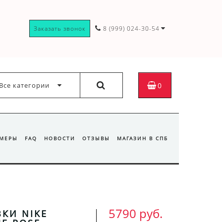
Заказать звонок
8 (999) 024-30-54
Все категории
0
ЗМЕРЫ
FAQ
НОВОСТИ
ОТЗЫВЫ
МАГАЗИН В СПБ
5790 руб.
КИ NIKE