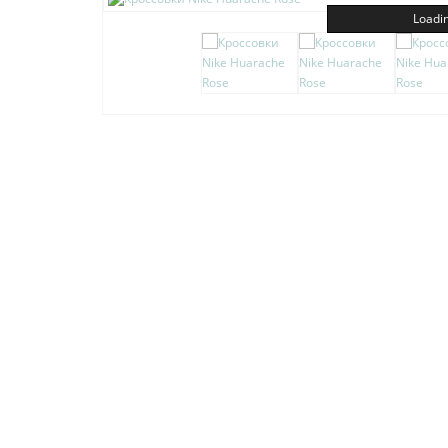
Loadin