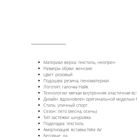
ОПИСАНИЕ
Материал верха: текстиль, неопрен
Размеры обуви: женские
Цвет: розовый
Подошва: резина, пеноматериал
Логотип:
галочка Найк
Технологии:
мягкая внутренняя эластичная вс
Дизайн: вдохновлен оригинальной моделью
Стиль: уличный спорт
Сезон: лето (весна, осень)
Тип застежки: шнуровка
Подкладка: текстиль
Амортизация: вставка Nike Air
Беговые: да