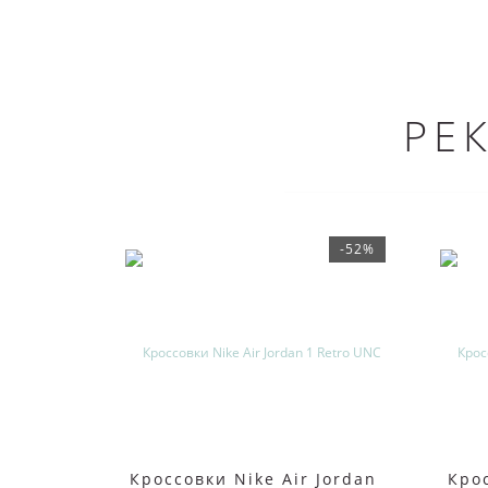
РЕ
-52%
Кроссовки Nike Air Jordan
Крос