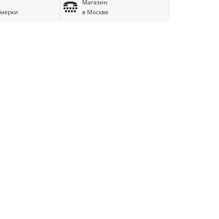
Магазин
имерки
в Москве