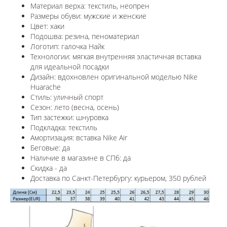
Материал верха: текстиль, неопрен
Размеры обуви: мужские и женские
Цвет: хаки
Подошва: резина, пеноматериал
Логотип:
галочка Найк
Технологии:
мягкая внутренняя эластичная вставка
для идеальной посадки
Дизайн: вдохновлен оригинальной моделью
Nike
Huarache
Стиль: уличный спорт
Сезон: лето (весна, осень)
Тип застежки: шнуровка
Подкладка: текстиль
Амортизация: вставка Nike Air
Беговые: да
Наличие в магазине в СПб: да
Скидка - да
Доставка по Санкт-Петербургу: курьером, 350 рублей