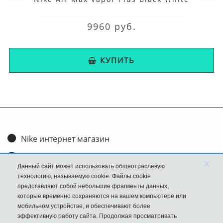
9960 руб.
КУПИТЬ
Nike интернет магазин
Доставка и оплата
×
Данный сайт может использовать общеотраслевую
Обмен и возврат
технологию, называемую cookie. Файлы cookie
представляют собой небольшие фрагменты данных,
Размеры
которые временно сохраняются на вашем компьютере или
мобильном устройстве, и обеспечивают более
FAQ
эффективную работу сайта. Продолжая просматривать