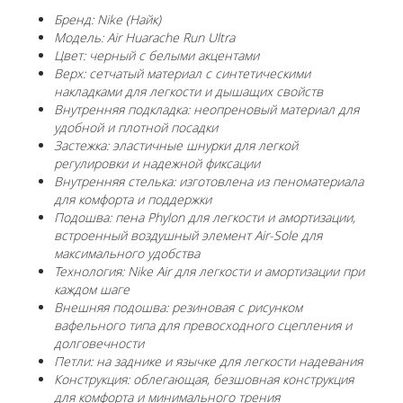
Бренд: Nike (Найк)
Модель: Air Huarache Run Ultra
Цвет: черный с белыми акцентами
Верх: сетчатый материал с синтетическими
накладками для легкости и дышащих свойств
Внутренняя подкладка: неопреновый материал для
удобной и плотной посадки
Застежка: эластичные шнурки для легкой
регулировки и надежной фиксации
Внутренняя стелька: изготовлена из пеноматериала
для комфорта и поддержки
Подошва: пена Phylon для легкости и амортизации,
встроенный воздушный элемент Air-Sole для
максимального удобства
Технология: Nike Air для легкости и амортизации при
каждом шаге
Внешняя подошва: резиновая с рисунком
вафельного типа для превосходного сцепления и
долговечности
Петли: на заднике и язычке для легкости надевания
Конструкция: облегающая, безшовная конструкция
для комфорта и минимального трения