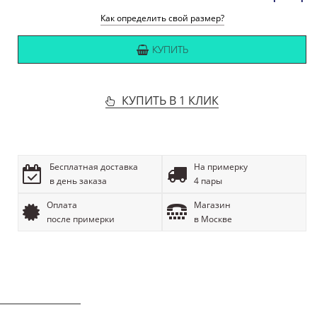
Как определить свой размер?
КУПИТЬ
КУПИТЬ В 1 КЛИК
Бесплатная доставка
На примерку
в день заказа
4 пары
Оплата
Магазин
после примерки
в Москве
ОПИСАНИЕ