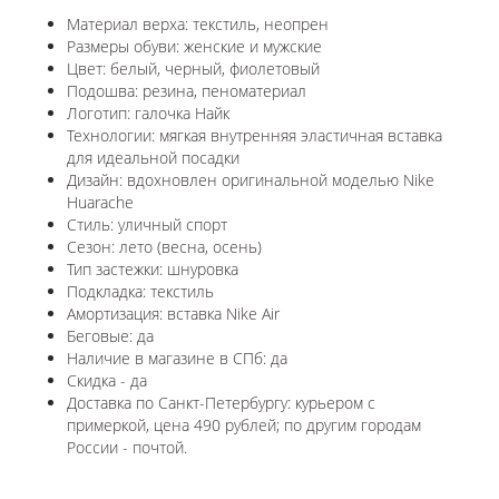
Материал верха: текстиль, неопрен
Размеры обуви: женские и мужские
Цвет: белый, черный, фиолетовый
Подошва: резина, пеноматериал
Логотип:
галочка Найк
Технологии:
мягкая внутренняя эластичная вставка
для идеальной посадки
Дизайн: вдохновлен оригинальной моделью
Nike
Huarache
Стиль: уличный спорт
Сезон: лето (весна, осень)
Тип застежки: шнуровка
Подкладка: текстиль
Амортизация: вставка Nike Air
Беговые: да
Наличие в магазине в СПб: да
Скидка - да
Доставка по Санкт-Петербургу: курьером с
примеркой, цена 490 рублей; по другим городам
России - почтой.