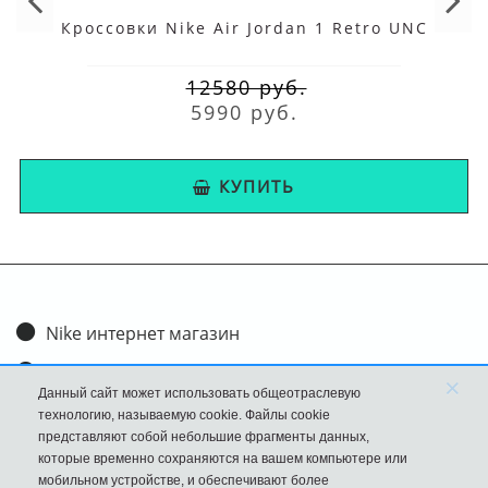
Кроссовки Nike Air Jordan 1 Retro UNC
12580 руб.
5990 руб.
КУПИТЬ
Nike интернет магазин
Доставка и оплата
×
Данный сайт может использовать общеотраслевую
Обмен и возврат
технологию, называемую cookie. Файлы cookie
представляют собой небольшие фрагменты данных,
Размеры
которые временно сохраняются на вашем компьютере или
мобильном устройстве, и обеспечивают более