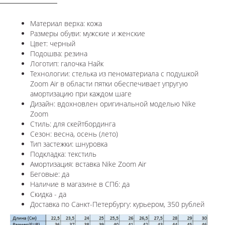
Материал верха: кожа
Размеры обуви: мужские и женские
Цвет: черный
Подошва: резина
Логотип: галочка Найк
Технологии:
стелька из пеноматериала с подушкой
Zoom Air в области пятки обеспечивает упругую
амортизацию при каждом шаге
Дизайн: вдохновлен оригинальной моделью Nike
Zoom
Стиль: для скейтбординга
Сезон: весна, осень (лето)
Тип застежки: шнуровка
Подкладка: текстиль
Амортизация: вставка
Nike Zoom Air
Беговые: да
Наличие в магазине в СПб: да
Скидка - да
Доставка по Санкт-Петербургу: курьером, 350 рублей