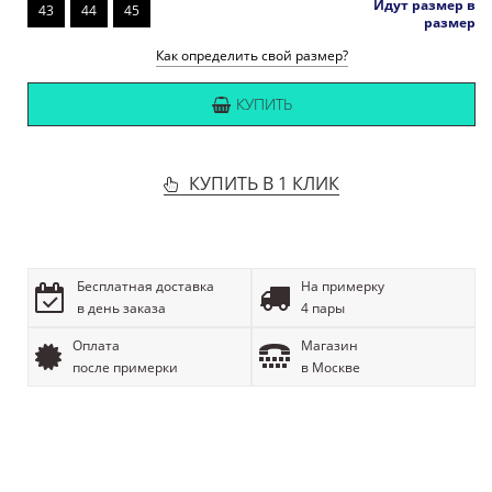
Идут размер в
43
44
45
размер
Как определить свой размер?
КУПИТЬ
КУПИТЬ В 1 КЛИК
Бесплатная доставка
На примерку
в день заказа
4 пары
Оплата
Магазин
после примерки
в Москве
ОПИСАНИЕ