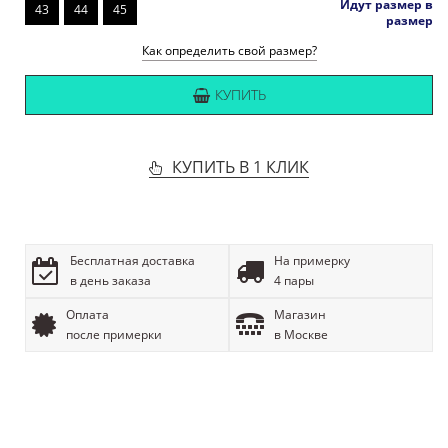
Идут размер в
43
44
45
размер
Как определить свой размер?
КУПИТЬ
КУПИТЬ В 1 КЛИК
Бесплатная доставка
На примерку
в день заказа
4 пары
Оплата
Магазин
после примерки
в Москве
ОПИСАНИЕ