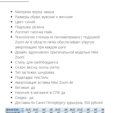
Материал верха: замша
Размеры обуви: мужские и женские
Цвет: синий
Подошва: резина
Логотип: галочка Найк
Технологии:
стелька из пеноматериала с подушкой
Zoom Air в области пятки обеспечивает упругую
амортизацию при каждом шаге
Дизайн: вдохновлен оригинальной моделью Nike
Zoom
Стиль: для скейтбординга
Сезон: весна, осень (лето)
Тип застежки: шнуровка
Подкладка: текстиль
Амортизация: вставка
Nike Zoom Air
Беговые: да
Наличие в магазине в СПб: да
Скидка - да
Доставка по Санкт-Петербургу: курьером, 350 рублей