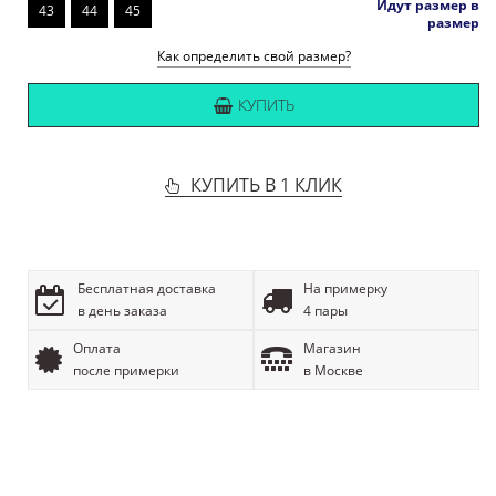
Идут размер в
43
44
45
размер
Как определить свой размер?
КУПИТЬ
КУПИТЬ В 1 КЛИК
Бесплатная доставка
На примерку
в день заказа
4 пары
Оплата
Магазин
после примерки
в Москве
ОПИСАНИЕ