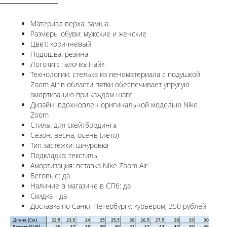
Материал верха: замша
Размеры обуви: мужские и женские
Цвет: коричневый
Подошва: резина
Логотип: галочка Найк
Технологии:
стелька из пеноматериала с подушкой
Zoom Air в области пятки обеспечивает упругую
амортизацию при каждом шаге
Дизайн: вдохновлен оригинальной моделью Nike
Zoom
Стиль: для скейтбординга
Сезон: весна, осень (лето)
Тип застежки: шнуровка
Подкладка: текстиль
Амортизация: вставка
Nike Zoom Air
Беговые: да
Наличие в магазине в СПб: да
Скидка - да
Доставка по Санкт-Петербургу: курьером, 350 рублей