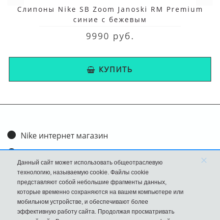
Слипоны Nike SB Zoom Janoski RM Premium
синие с бежевым
9990 руб.
КУПИТЬ
Nike интернет магазин
Доставка и оплата
×
Данный сайт может использовать общеотраслевую
Обмен и возврат
технологию, называемую cookie. Файлы cookie
представляют собой небольшие фрагменты данных,
Размеры
которые временно сохраняются на вашем компьютере или
мобильном устройстве, и обеспечивают более
FAQ
эффективную работу сайта. Продолжая просматривать