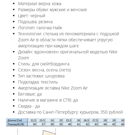
Материал верха: кожа
Размеры обуви: мужские и женские
Цвет: черный
Подошва: резина
Логотип: галочка Найк
Технологии:
стелька из пеноматериала с подушкой
Zoom Air в области пятки обеспечивает упругую
амортизацию при каждом шаге
Дизайн: вдохновлен оригинальной моделью Nike
Zoom
Стиль: для скейтбординга
Сезон: весна, осень (лето)
Тип застежки: шнуровка
Подкладка: текстиль
Амортизация: вставка
Nike Zoom Air
Беговые: да
Наличие в магазине в СПб: да
Скидка - да
Доставка по Санкт-Петербургу: курьером, 350 рублей