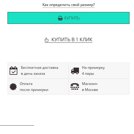
Как определить свой размер?
КУПИТЬ
КУПИТЬ В 1 КЛИК
Бесплатная доставка
На примерку
в день заказа
4 пары
Оплата
Магазин
после примерки
в Москве
ОПИСАНИЕ