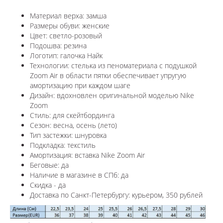
Материал верха: замша
Размеры обуви: женские
Цвет: светло-розовый
Подошва: резина
Логотип: галочка Найк
Технологии:
стелька из пеноматериала с подушкой
Zoom Air в области пятки обеспечивает упругую
амортизацию при каждом шаге
Дизайн: вдохновлен оригинальной моделью Nike
Zoom
Стиль: для скейтбординга
Сезон: весна, осень (лето)
Тип застежки: шнуровка
Подкладка: текстиль
Амортизация: вставка
Nike Zoom Air
Беговые: да
Наличие в магазине в СПб: да
Скидка - да
Доставка по Санкт-Петербургу: курьером, 350 рублей