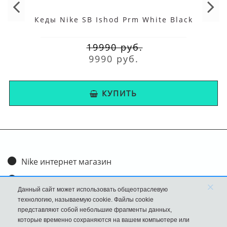
Кеды Nike SB Ishod Prm White Black
19990 руб.
9990 руб.
КУПИТЬ
Nike интернет магазин
Доставка и оплата
×
Данный сайт может использовать общеотраслевую
Обмен и возврат
технологию, называемую cookie. Файлы cookie
представляют собой небольшие фрагменты данных,
Размеры
которые временно сохраняются на вашем компьютере или