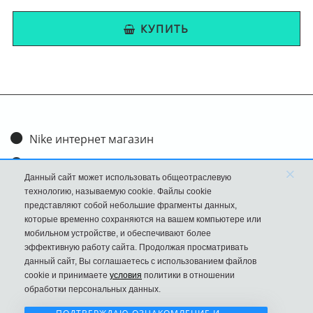
КУПИТЬ
Nike интернет магазин
Доставка и оплата
×
Данный сайт может использовать общеотраслевую
Обмен и возврат
технологию, называемую cookie. Файлы cookie
представляют собой небольшие фрагменты данных,
Размеры
которые временно сохраняются на вашем компьютере или
мобильном устройстве, и обеспечивают более
FAQ
эффективную работу сайта. Продолжая просматривать
данный сайт, Вы соглашаетесь с использованием файлов
Новости
cookie и принимаете
условия
политики в отношении
Политика Конфиденциальности
обработки персональных данных.