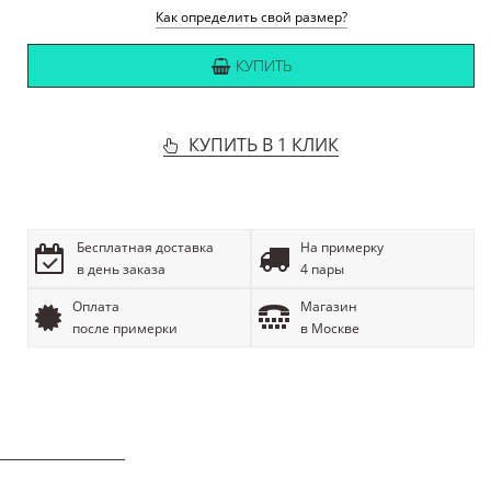
Как определить свой размер?
КУПИТЬ
КУПИТЬ В 1 КЛИК
Бесплатная доставка
На примерку
в день заказа
4 пары
Оплата
Магазин
после примерки
в Москве
ОПИСАНИЕ