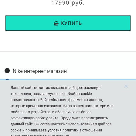
17990 руб.
КУПИТЬ
Nike интернет магазин
Доставка и оплата
×
Данный сайт может использовать общеотраслевую
Обмен и возврат
технологию, называемую cookie. Файлы cookie
представляют собой небольшие фрагменты данных,
Размеры
которые временно сохраняются на вашем компьютере или
мобильном устройстве, и обеспечивают более
FAQ
эффективную работу сайта. Продолжая просматривать
данный сайт, Вы соглашаетесь с использованием файлов
Новости
cookie и принимаете
условия
политики в отношении