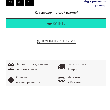
Идут размер в
43
44
45
размер
Как определить свой размер?
КУПИТЬ
КУПИТЬ В 1 КЛИК
Бесплатная доставка
На примерку
в день заказа
4 пары
Оплата
Магазин
после примерки
в Москве
ОПИСАНИЕ