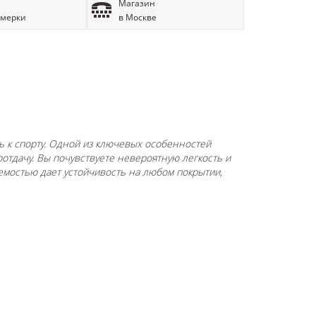
Магазин
имерки
в Москве
ть к спорту. Одной из ключевых особенностей
оотдачу. Вы почувствуете невероятную легкость и
емостью дает устойчивость на любом покрытии,