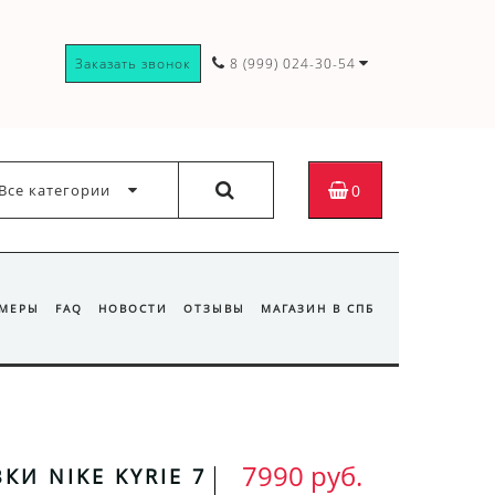
Заказать звонок
8 (999) 024-30-54
Все категории
0
ЗМЕРЫ
FAQ
НОВОСТИ
ОТЗЫВЫ
МАГАЗИН В СПБ
7990 руб.
КИ NIKE KYRIE 7