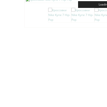
Loadin