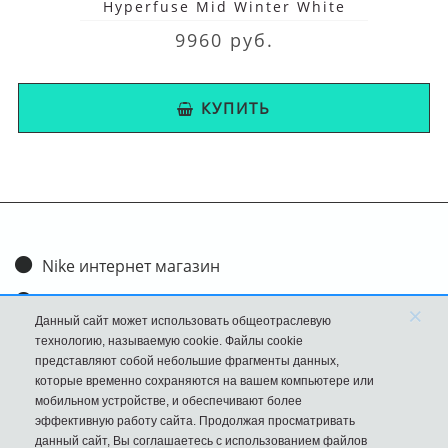
Hyperfuse Mid Winter White
9960 руб.
КУПИТЬ
Nike интернет магазин
Доставка и оплата
×
Данный сайт может использовать общеотраслевую
Обмен и возврат
технологию, называемую cookie. Файлы cookie
представляют собой небольшие фрагменты данных,
Размеры
которые временно сохраняются на вашем компьютере или
мобильном устройстве, и обеспечивают более
FAQ
эффективную работу сайта. Продолжая просматривать
данный сайт, Вы соглашаетесь с использованием файлов
Новости