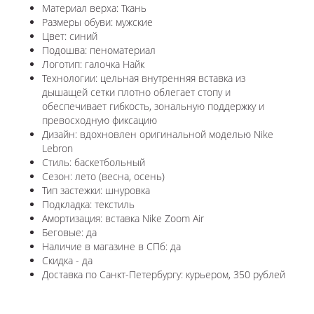
Материал верха: Ткань
Размеры обуви: мужские
Цвет: синий
Подошва: пеноматериал
Логотип: галочка Найк
Технологии: ц
ельная внутренняя вставка из
дышащей сетки плотно облегает стопу и
обеспечивает гибкость, зональную поддержку и
превосходную фиксацию
Дизайн: вдохновлен оригинальной моделью Nike
Lebron
Стиль: баскетбольный
Сезон: лето (весна, осень)
Тип застежки: шнуровка
Подкладка: текстиль
Амортизация: вставка
Nike Zoom Air
Беговые: да
Наличие в магазине в СПб: да
Скидка - да
Доставка по Санкт-Петербургу: курьером, 350 рублей