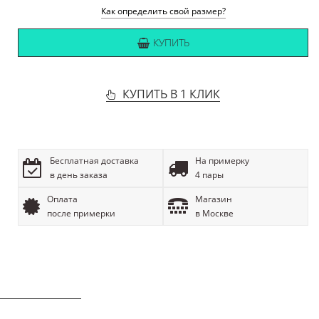
Как определить свой размер?
КУПИТЬ
КУПИТЬ В 1 КЛИК
Бесплатная доставка
На примерку
в день заказа
4 пары
Оплата
Магазин
после примерки
в Москве
ОПИСАНИЕ