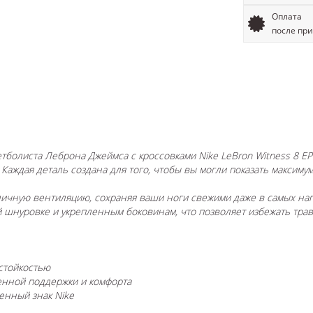
Оплата
после пр
болиста Леброна Джеймса с кроссовками Nike LeBron Witness 8 EP 
Каждая деталь создана для того, чтобы вы могли показать максимум
ичную вентиляцию, сохраняя ваши ноги свежими даже в самых на
 шнуровке и укрепленным боковинам, что позволяет избежать трав
стойкостью
енной поддержки и комфорта
енный знак Nike