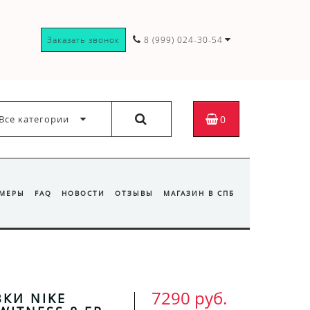
Заказать звонок
8 (999) 024-30-54
Все категории
0
ЗМЕРЫ
FAQ
НОВОСТИ
ОТЗЫВЫ
МАГАЗИН В СПБ
7290 руб.
КИ NIKE