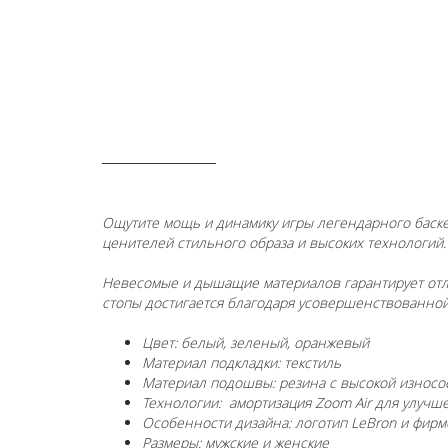
ОПИСАНИЕ
Ощутите мощь и динамику игры легендарного баскет
ценителей стильного образа и высоких технологий. 
Невесомые и дышащие материалов гарантирует отл
стопы достигается благодаря усовершенствованной
Цвет: белый, зеленый, оранжевый
Материал подкладки: текстиль
Материал подошвы: резина с высокой износо
Технологии: амортизация Zoom Air для улучш
Особенности дизайна: логотип LeBron и фирм
Размеры: мужские и женские