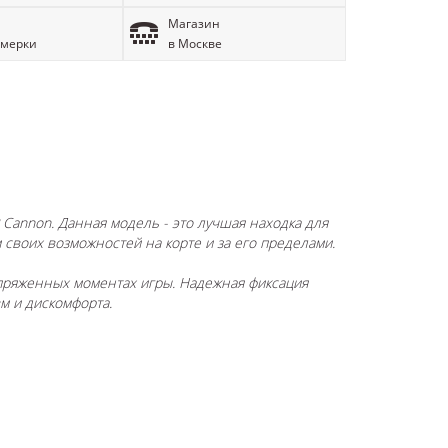
Магазин
имерки
в Москве
Cannon. Данная модель - это лучшая находка для
 своих возможностей на корте и за его пределами.
пряженных моментах игры. Надежная фиксация
м и дискомфорта.