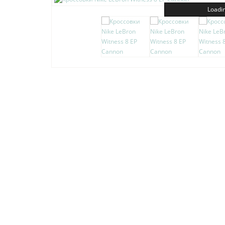
Loadin