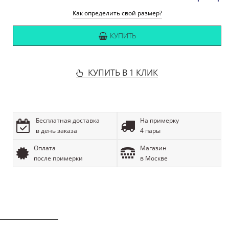
Как определить свой размер?
КУПИТЬ
КУПИТЬ В 1 КЛИК
Бесплатная доставка
На примерку
в день заказа
4 пары
Оплата
Магазин
после примерки
в Москве
ОПИСАНИЕ