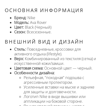
ОСНОВНАЯ ИНФОРМАЦИЯ
Бренд:
Nike
Модель:
Ava Rover
Цвет:
Black (Черный)
Сезон:
Всесезонные.
ВНЕШНИЙ ВИД И ДИЗАЙН
Стиль:
Повседневные, кроссовки для
активного отдыха (lifestyle).
Верх:
Комбинированный из текстиля (сетка) и
искусственной кожи/замши.
Цветовая схема:
Основной цвет — черный.
Особенности дизайна:
Рельефная, "походная" подошва с
агрессивным протектором.
Усиленные вставки на мыске и заднике
для защиты и долговечности.
Логотип Nike в виде вышивки или
аппликации на боковой стороне.
Язычок средней толщины, часто с