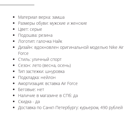
Материал верха: замша
Размеры обуви: мужские и женские
Цвет: серые
Подошва: резина
Логотип: галочка Найк
Дизайн: вдохновлен оригинальной моделью Nike Air
Force
Стиль: уличный спорт
Сезон: лето (весна, осень)
Тип застежки: шнуровка
Подкладка: нейлон
Амортизация: вставка Air Force
Беговые: нет
Наличие в магазине в СПб: да
Скидка - да
Доставка по Санкт-Петербургу: курьером, 490 рублей