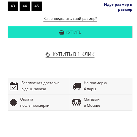
Идут размер в
43
44
45
размер
Как определить свой размер?
КУПИТЬ
КУПИТЬ В 1 КЛИК
Бесплатная доставка
На примерку
в день заказа
4 пары
Оплата
Магазин
после примерки
в Москве
ОПИСАНИЕ