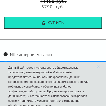
11180 руб.
6790 руб.
КУПИТЬ
Nike интернет магазин
Доставка и оплата
×
Данный сайт может использовать общеотраслевую
Обмен и возврат
технологию, называемую cookie. Файлы cookie
представляют собой небольшие фрагменты данных,
Размеры
которые временно сохраняются на вашем компьютере или
мобильном устройстве, и обеспечивают более
FAQ
эффективную работу сайта. Продолжая просматривать
данный сайт, Вы соглашаетесь с использованием файлов
Новости
cookie и принимаете
условия
политики в отношении
Политика Конфиденциальности
обработки персональных данных.