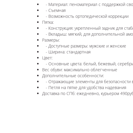
- Материал: пеноматериал с поддержкой сво
- Съемная
- Возможность ортопедической коррекции
Пятка:
- Конструкция: укрепленный задник для стаб
- Вкладыш: мягкий, для дополнительной амо
Размеры:
- Доступные размеры: мужские и женские
- Ширина: стандартная
Цвет:
- Основные цвета: белый, бежевый, серебр
Вес обуви: максимально облегченные
Дополнительные особенности:
- Отражающие элементы для безопасности в
- Петля на пятке для удобства надевания
Доставка по СПб: ежедневно, курьером 490руб,