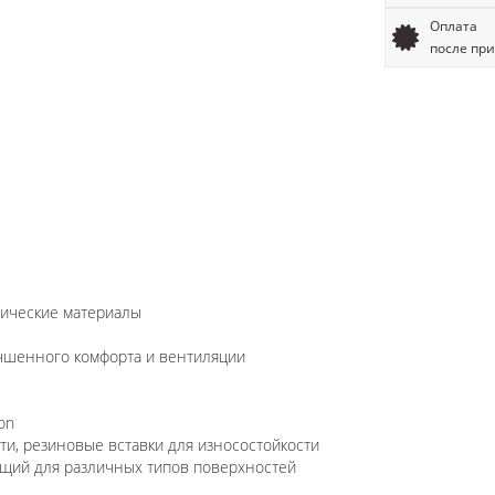
Оплата
после пр
тические материалы
учшенного комфорта и вентиляции
on
ти, резиновые вставки для износостойкости
ящий для различных типов поверхностей