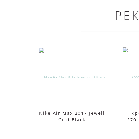
РЕ
Nike Air Max 2017 Jewell
Кр
Grid Black
270 