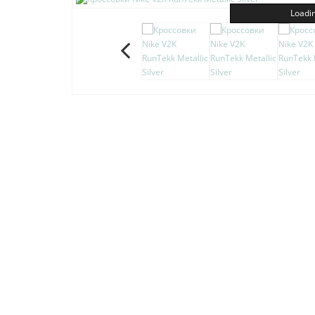
Loadin