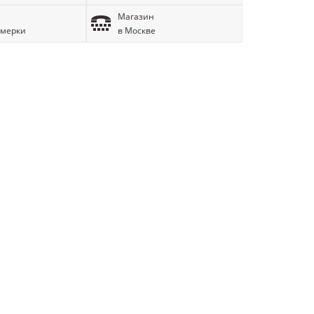
Магазин
имерки
в Москве