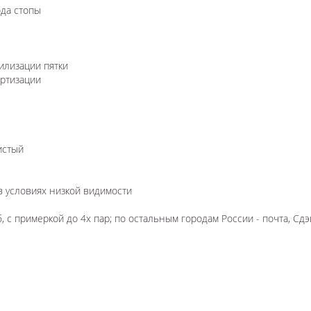
да стопы
илизации пятки
ртизации
истый
 условиях низкой видимости
 с примеркой до 4х пар; по остальным городам России - почта, Сдэ