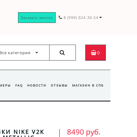
Заказать звонок
8 (999) 024-30-54
Все категории
0
ЗМЕРЫ
FAQ
НОВОСТИ
ОТЗЫВЫ
МАГАЗИН В СПБ
8490 руб.
КИ NIKE V2K