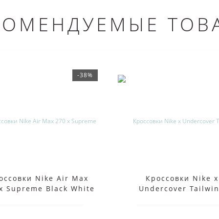
КОМЕНДУЕМЫЕ ТОВ
-38%
оссовки Nike Air Max
Кроссовки Nike x
x Supreme Black White
Undercover Tailwi
Waffle Racer Red