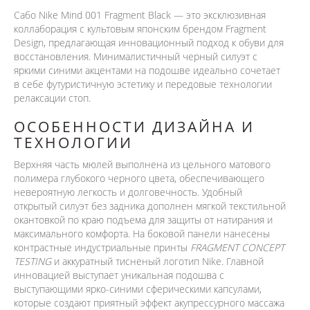
Сабо Nike Mind 001 Fragment Black — это эксклюзивная
коллаборация с культовым японским брендом Fragment
Design, предлагающая инновационный подход к обуви для
восстановления. Минималистичный черный силуэт с
яркими синими акцентами на подошве идеально сочетает
в себе футуристичную эстетику и передовые технологии
релаксации стоп.
ОСОБЕННОСТИ ДИЗАЙНА И
ТЕХНОЛОГИИ
Верхняя часть мюлей выполнена из цельного матового
полимера глубокого черного цвета, обеспечивающего
невероятную легкость и долговечность. Удобный
открытый силуэт без задника дополнен мягкой текстильной
окантовкой по краю подъема для защиты от натирания и
максимального комфорта. На боковой панели нанесены
контрастные индустриальные принты
FRAGMENT CONCEPT
TESTING
и аккуратный тисненый логотип Nike. Главной
инновацией выступает уникальная подошва с
выступающими ярко-синими сферическими капсулами,
которые создают приятный эффект акупрессурного массажа