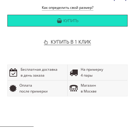
Как определить свой размер?
КУПИТЬ
КУПИТЬ В 1 КЛИК
Бесплатная доставка
На примерку
в день заказа
4 пары
Оплата
Магазин
после примерки
в Москве
ОПИСАНИЕ