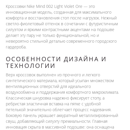
Кроссовки Nike Mind 002 Light Violet Ore — это
инновационная модель, созданная для максимального
комфорта и восстановления стоп после нагрузок. Нежный
светло-фиолетовый оттенок в сочетании с футуристичным
силуэтом и яркими контрастными акцентами на подошве
делает эту пару не только функциональной, но и
невероятно стильной деталью современного городского
гардероба.
ОСОБЕННОСТИ ДИЗАЙНА И
ТЕХНОЛОГИИ
Верх кроссовок выполнен из прочного и легкого
синтетического материала, который усыпан множеством
вентиляционных отверстий для идеального
воздухообмена и поддержания комфортного микроклимата.
Классическая шнуровка надежно фиксирует стопу, а
ребристая эластичная вставка на пятке с удобной
петелькой значительно облегчает процесс надевания.
Боковую панель украшает аккуратный металлизированный
свуш, добавляющий силуэту премиальности. Главная
инновация скрыта в массивной подошве: она оснащена