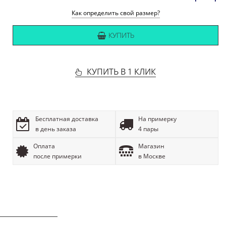
Как определить свой размер?
КУПИТЬ
КУПИТЬ В 1 КЛИК
Бесплатная доставка
На примерку
в день заказа
4 пары
Оплата
Магазин
после примерки
в Москве
ОПИСАНИЕ