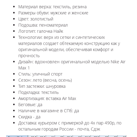
Материал верха: текстиль, резина
Размеры обуви: мужские и женские
Цвет: золотистый
Подошва: пеноматериал
Логотип: галочка Найк
Технологии:
верх из сетки и синтетических
материалов создает обтекаемую конструкцию как у
оригинальной модели, обеспечивая комфорт и
прочность
Дизайн: вдохновлен оригинальной моделью
Nike Air
Max 1
Стиль: уличный спорт
Сезон: лето (весна, осень)
Тип застежки: шнуровка
Подкладка: текстиль
Амортизация: вставка Air Max
Беговые: да
Наличие в магазине в СПб: да
Скидка - да
Доставка: курьером с примеркой до 4х пар 490р, по
остальным городам России - почта, Сдэк