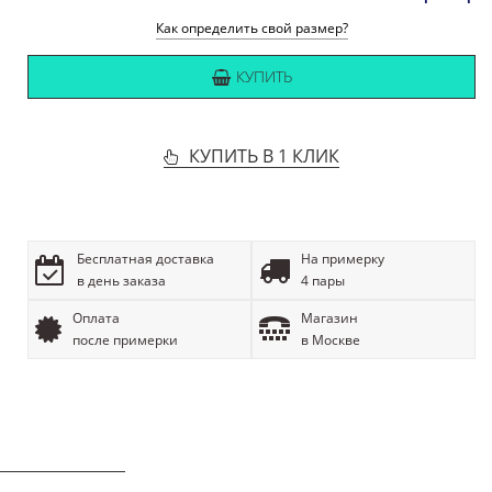
Как определить свой размер?
КУПИТЬ
КУПИТЬ В 1 КЛИК
Бесплатная доставка
На примерку
в день заказа
4 пары
Оплата
Магазин
после примерки
в Москве
ОПИСАНИЕ