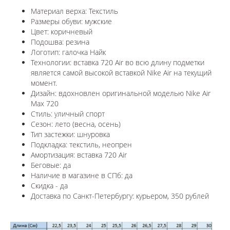
Материал верха: Текстиль
Размеры обуви: мужские
Цвет: коричневый
Подошва: резина
Логотип: галочка Найк
Технологии: в
ставка 720 Air во всю длину подметки
является самой высокой вставкой Nike Air на текущий
момент.
Дизайн: вдохновлен оригинальной моделью Nike Air
Max 720
Стиль: уличный спорт
Сезон: лето (весна, осень)
Тип застежки: шнуровка
Подкладка: текстиль, неопрен
Амортизация: вставка 720 Air
Беговые: да
Наличие в магазине в СПб: да
Скидка - да
Доставка по Санкт-Петербургу: курьером, 350 рублей