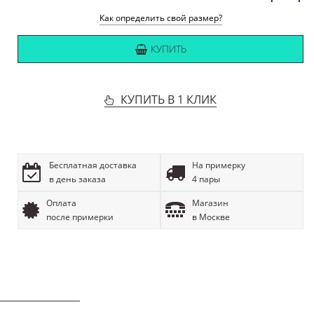
Как определить свой размер?
КУПИТЬ
КУПИТЬ В 1 КЛИК
Бесплатная доставка
На примерку
в день заказа
4 пары
Оплата
Магазин
после примерки
в Москве
ОПИСАНИЕ