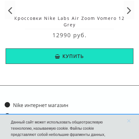
Кроссовки Nike Labs Air Zoom Vomero 12
Grey
12990 руб.
КУПИТЬ
Nike интернет магазин
Доставка и оплата
×
Данный сайт может использовать общеотраслевую
Обмен и возврат
технологию, называемую cookie. Файлы cookie
представляют собой небольшие фрагменты данных,
Размеры