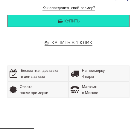
Как определить свой размер?
КУПИТЬ
КУПИТЬ В 1 КЛИК
Бесплатная доставка
На примерку
в день заказа
4 пары
Оплата
Магазин
после примерки
в Москве
ОПИСАНИЕ