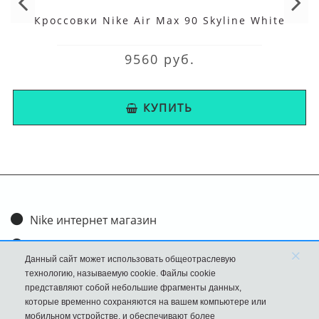
Кроссовки Nike Air Max 90 Skyline White
9560 руб.
КУПИТЬ
Nike интернет магазин
Доставка и оплата
×
Данный сайт может использовать общеотраслевую
Обмен и возврат
технологию, называемую cookie. Файлы cookie
представляют собой небольшие фрагменты данных,
Размеры
которые временно сохраняются на вашем компьютере или
мобильном устройстве, и обеспечивают более