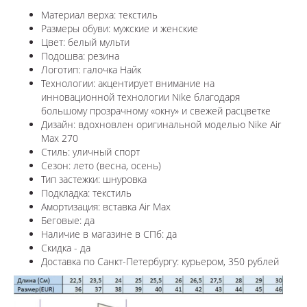
Материал верха: текстиль
Размеры обуви: мужские и женские
Цвет: белый мульти
Подошва: резина
Логотип: галочка Найк
Технологии:
акцентирует внимание на
инновационной технологии Nike благодаря
большому прозрачному «окну» и свежей расцветке
Дизайн: вдохновлен оригинальной моделью
Nike Air
Max 270
Стиль: уличный спорт
Сезон: лето (весна, осень)
Тип застежки: шнуровка
Подкладка: текстиль
Амортизация: вставка Air Max
Беговые: да
Наличие в магазине в СПб: да
Скидка - да
Доставка по Санкт-Петербургу: курьером, 350 рублей