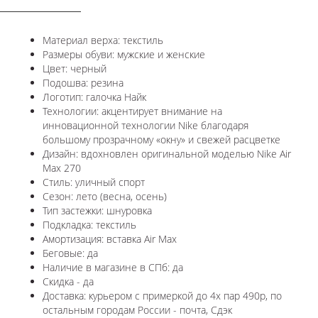
Материал верха: текстиль
Размеры обуви: мужские и женские
Цвет: черный
Подошва: резина
Логотип: галочка Найк
Технологии:
акцентирует внимание на
инновационной технологии Nike благодаря
большому прозрачному «окну» и свежей расцветке
Дизайн: вдохновлен оригинальной моделью
Nike Air
Max 270
Стиль: уличный спорт
Сезон: лето (весна, осень)
Тип застежки: шнуровка
Подкладка: текстиль
Амортизация: вставка Air Max
Беговые: да
Наличие в магазине в СПб: да
Скидка - да
Доставка: курьером с примеркой до 4х пар 490р, по
остальным городам России - почта, Сдэк