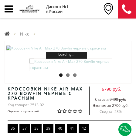
Дисконт №1
в России
Nike
Loading...
КРОССОВКИ NIKE AIR MAX
6790 руб.
270 BOWFIN ЧЕРНЫЕ С
КРАСНЫМ
Старая:
9490 руб.
Код товара:: 2513-02
Экономия 2700 руб.
Оценка покупателей
Скидка -
28
%
36
37
38
39
40
41
42