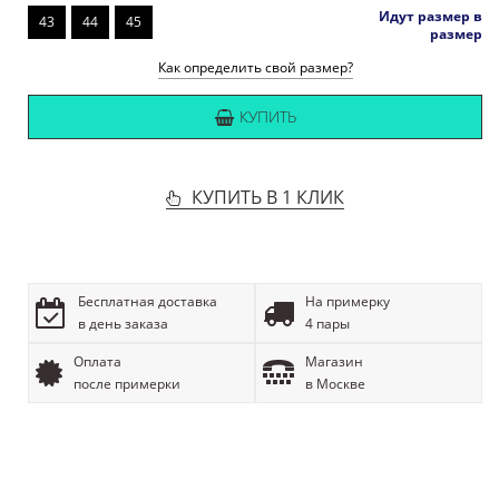
Идут размер в
43
44
45
размер
Как определить свой размер?
КУПИТЬ
КУПИТЬ В 1 КЛИК
Бесплатная доставка
На примерку
в день заказа
4 пары
Оплата
Магазин
после примерки
в Москве
ОПИСАНИЕ