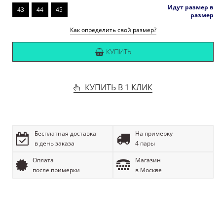
Идут размер в
43
44
45
размер
Как определить свой размер?
КУПИТЬ
КУПИТЬ В 1 КЛИК
Бесплатная доставка
На примерку
в день заказа
4 пары
Оплата
Магазин
после примерки
в Москве
ОПИСАНИЕ