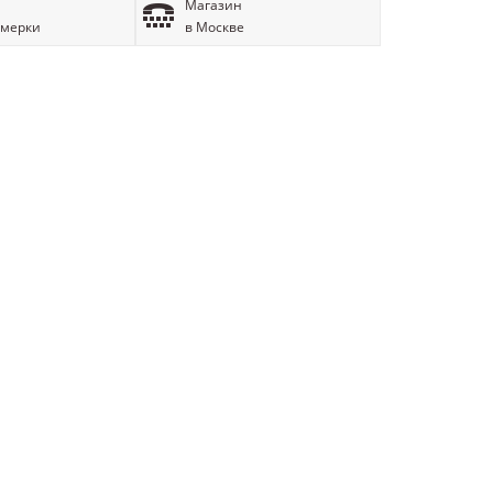
Магазин
имерки
в Москве