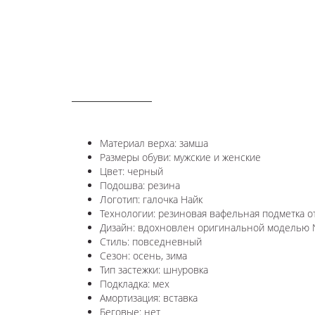
ОПИСАНИЕ
Материал верха: замша
Размеры обуви: мужские и женские
Цвет: черный
Подошва: резина
Логотип: галочка Найк
Технологии:
резиновая вафельная подметка о
Дизайн: вдохновлен оригинальной моделью
Стиль: повседневный
Сезон: осень, зима
Тип застежки: шнуровка
Подкладка: мех
Амортизация: вставка
Беговые: нет