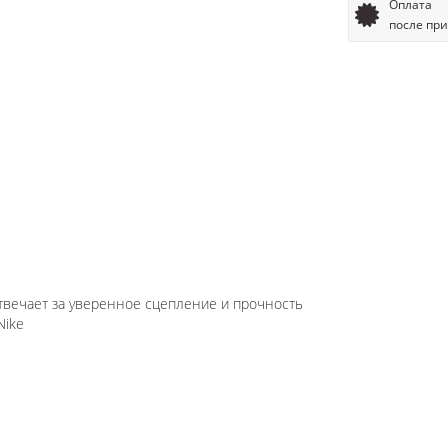
Оплата
после пр
твечает за уверенное сцепление и прочность
Nike