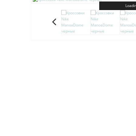
Loadin