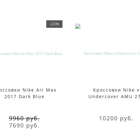
-23%
оссовки Nike Air Max
Кроссовки Nike x
2017 Dark Blue
Undercover AMU 2
White Black
9960 руб.
10200 руб.
7690 руб.