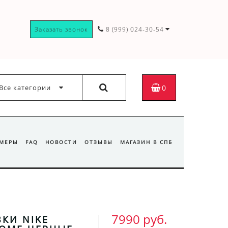
Заказать звонок
8 (999) 024-30-54
Все категории
0
ЗМЕРЫ
FAQ
НОВОСТИ
ОТЗЫВЫ
МАГАЗИН В СПБ
7990 руб.
КИ NIKE