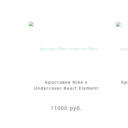
Кроссовки Nike x
Кр
Undercover React Element
87 White
11000 руб.