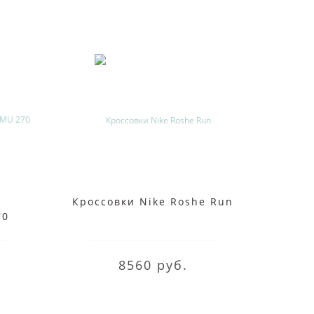
Кроссовки Nike Roshe Run
Кросс
70
8560 руб.