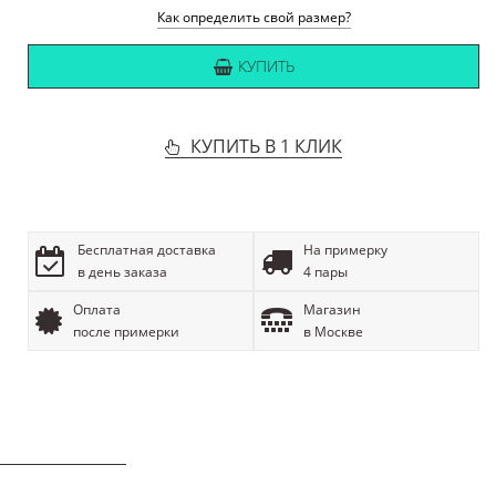
Как определить свой размер?
КУПИТЬ
КУПИТЬ В 1 КЛИК
Бесплатная доставка
На примерку
в день заказа
4 пары
Оплата
Магазин
после примерки
в Москве
ОПИСАНИЕ