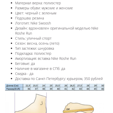
Материал верха: полиэстер
Размеры обуви: мужские и женские
Цвет: черный с зеленым
Подошва: резина
Логотип: Nike Swoosh
Дизайн: вдохновлен оригинальной моделью Nike
Roshe Run
Стиль: уличный спорт
Сезон: весна, осень (лето)
Тип застежки: шнуровка
Подкладка: полиэстер
Амортизация: вставка
Nike Roshe Run
Беговые: да
Наличие в магазине в СПб: да
Скидка - да
Доставка по Санкт-Петербургу: курьером, 350 рублей