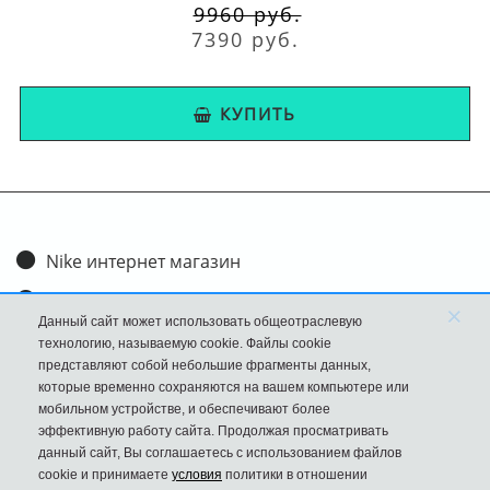
9960 руб.
7390 руб.
КУПИТЬ
Nike интернет магазин
Доставка и оплата
×
Данный сайт может использовать общеотраслевую
Обмен и возврат
технологию, называемую cookie. Файлы cookie
представляют собой небольшие фрагменты данных,
Размеры
которые временно сохраняются на вашем компьютере или
мобильном устройстве, и обеспечивают более
FAQ
эффективную работу сайта. Продолжая просматривать
данный сайт, Вы соглашаетесь с использованием файлов
Новости
cookie и принимаете
условия
политики в отношении