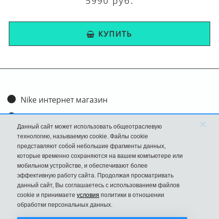
5990 руб.
КУПИТЬ
Nike интернет магазин
Доставка и оплата
×
Данный сайт может использовать общеотраслевую
Обмен и возврат
технологию, называемую cookie. Файлы cookie
представляют собой небольшие фрагменты данных,
Размеры
которые временно сохраняются на вашем компьютере или
мобильном устройстве, и обеспечивают более
FAQ
эффективную работу сайта. Продолжая просматривать
данный сайт, Вы соглашаетесь с использованием файлов
Новости
cookie и принимаете
условия
политики в отношении
Политика Конфиденциальности
обработки персональных данных.