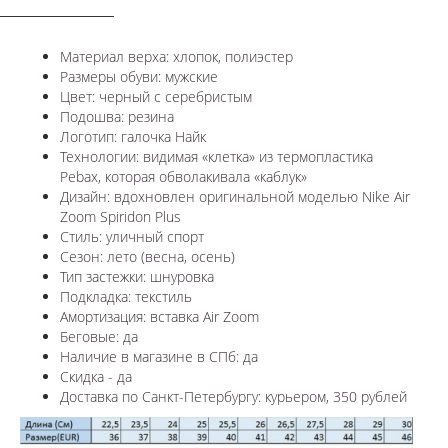
Материал верха: хлопок, полиэстер
Размеры обуви: мужские
Цвет: черный с серебристым
Подошва: резина
Логотип: галочка Найк
Технологии:
видимая «клетка» из термопластика
Pebax, которая обволакивала «каблук»
Дизайн: вдохновлен оригинальной моделью
Nike Air
Zoom Spiridon Plus
Стиль: уличный спорт
Сезон: лето (весна, осень)
Тип застежки: шнуровка
Подкладка: текстиль
Амортизация: вставка Air Zoom
Беговые: да
Наличие в магазине в СПб: да
Скидка - да
Доставка по Санкт-Петербургу: курьером, 350 рублей