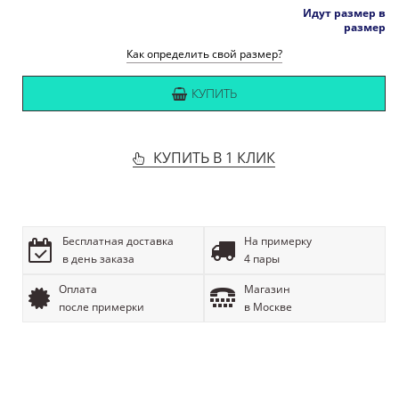
Идут размер в
размер
Как определить свой размер?
КУПИТЬ
КУПИТЬ В 1 КЛИК
Бесплатная доставка
На примерку
в день заказа
4 пары
Оплата
Магазин
после примерки
в Москве
ОПИСАНИЕ