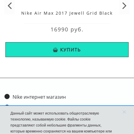
Nike Air Max 2017 Jewell Grid Black
16990 руб.
КУПИТЬ
Nike интернет магазин
Доставка и оплата
×
Данный сайт может использовать общеотраслевую
Обмен и возврат
технологию, называемую cookie. Файлы cookie
представляют собой небольшие фрагменты данных,
Размеры
которые временно сохраняются на вашем компьютере или