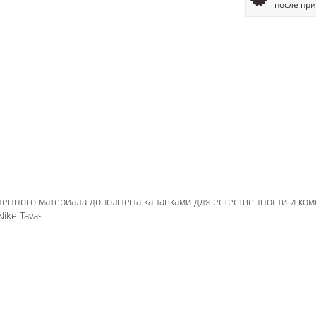
после пр
енного материала дополнена канавками для естественности и ко
ike Tavas