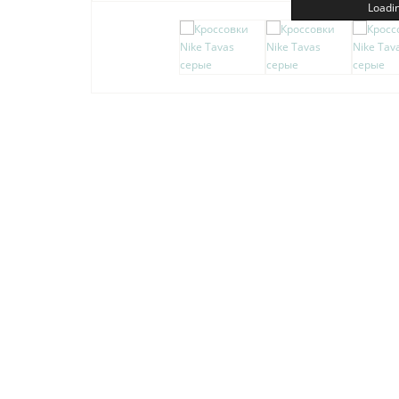
Loadin