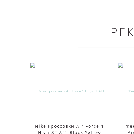
РЕ
Nike кроссовки Air Force 1
Же
High SF AF1 Black Yellow
Ai