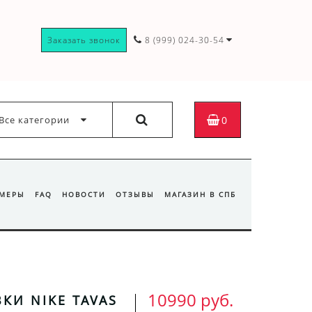
Заказать звонок
8 (999) 024-30-54
Все категории
0
ЗМЕРЫ
FAQ
НОВОСТИ
ОТЗЫВЫ
МАГАЗИН В СПБ
10990 руб.
КИ NIKE TAVAS