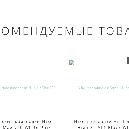
КОМЕНДУЕМЫЕ ТОВ
нские кроссовки Nike
Nike кроссовки Air Fo
r Max 720 White Pink
High SF AF1 Black W